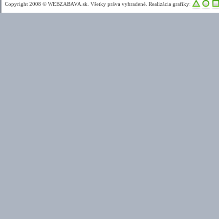
Copyright 2008 © WEBZABAVA.sk. Všetky práva vyhradené. Realizácia grafiky: