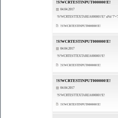
!S!WCRTESTINPUT000000!E!
04.04.2017
!S!WCRTESTTEXTAREA000001!E!' aNd '7'='
!S!WCRTESTINPUT000000!E!
!S!WCRTESTINPUT000000!E!
04.04.2017
!S!WCRTESTTEXTAREA000001!E!
!S!WCRTESTINPUT000000!E!
!S!WCRTESTINPUT000000!E!
04.04.2017
!S!WCRTESTTEXTAREA000001!E!
!S!WCRTESTINPUT000000!E!