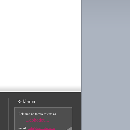
Reklama
Reklama na tomto mieste za
...dohodou...
email :
info@webzabava.sk