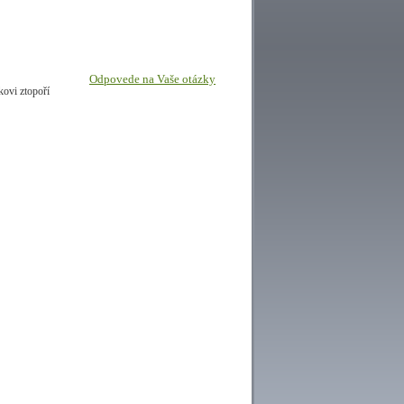
Odpovede na Vaše otázky
kovi ztopoří