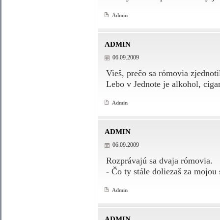
Admin
ADMIN
06.09.2009
Vieš, prečo sa rómovia zjednoti
Lebo v Jednote je alkohol, cigar
Admin
ADMIN
06.09.2009
Rozprávajú sa dvaja rómovia.
- Čo ty stále doliezaš za mojou
Admin
ADMIN