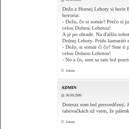
Dežo z Hornej Lehoty si berie 
hovoria:
- Dežo, čo si somár? Prečo si j
celou Dolnou Lehotou!
A je po obrade. Na ďalšiu sobo
Dolnej Lehoty. Prídu kamaráti a
- Dežo, si somár či čo? Sme ti p
celou Dolnou Lehotou!
- No a čo, som sa tam bol pozri
Admin
ADMIN
06.09.2009
Doteraz som bol presvedčený, ž
rabovačkách už viem, že pálenka
Admin