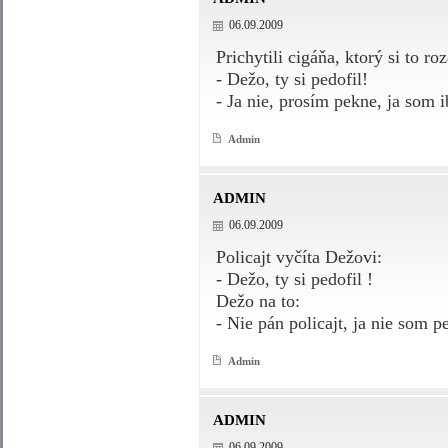
06.09.2009
Prichytili cigáňa, ktorý si to r
- Dežo, ty si pedofil!
- Ja nie, prosím pekne, ja som 
Admin
ADMIN
06.09.2009
Policajt vyčíta Dežovi:
- Dežo, ty si pedofil !
Dežo na to:
- Nie pán policajt, ja nie som p
Admin
ADMIN
06.09.2009