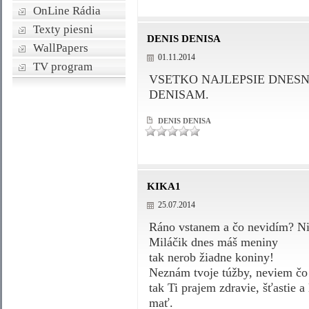
OnLine Rádia
Texty piesni
DENIS DENISA
WallPapers
01.11.2014
TV program
VSETKO NAJLEPSIE DNES
DENISAM.
DENIS DENISA
KIKA1
25.07.2014
Ráno vstanem a čo nevidím? Nie
Miláčik dnes máš meniny
tak nerob žiadne koniny!
Neznám tvoje túžby, neviem čo 
tak Ti prajem zdravie, šťastie a
mať.