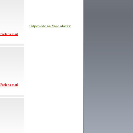
Odpovede na Vaše otázky
Pošli na mail
Pošli na mail