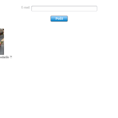
E-mail:
odarilo ?!