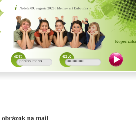
Nedeľa 09. augusta 2026 | Meniny má Ľubomíra
Kopec zába
si obrázok na mail