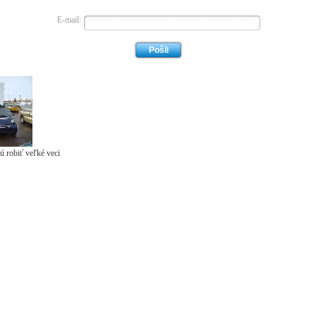
E-mail:
ú robiť veľké veci