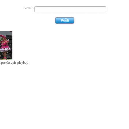
E-mail:
i pre časopis playboy