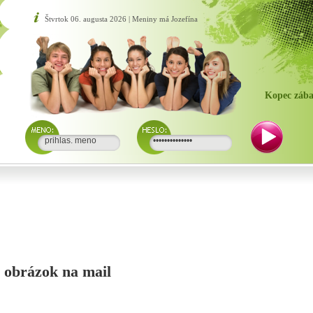
Štvrtok 06. augusta 2026 | Meniny má Jozefína
Kopec zába
si obrázok na mail