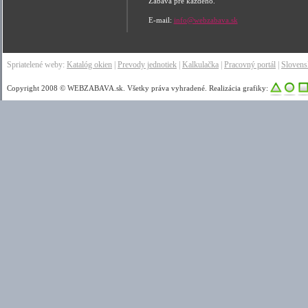
Zábava pre každého.
E-mail:
info@webzabava.sk
Spriatelené weby:
Katalóg okien
|
Prevody jednotiek
|
Kalkulačka
|
Pracovný portál
|
Sloven
Copyright 2008 © WEBZABAVA.sk. Všetky práva vyhradené. Realizácia grafiky: